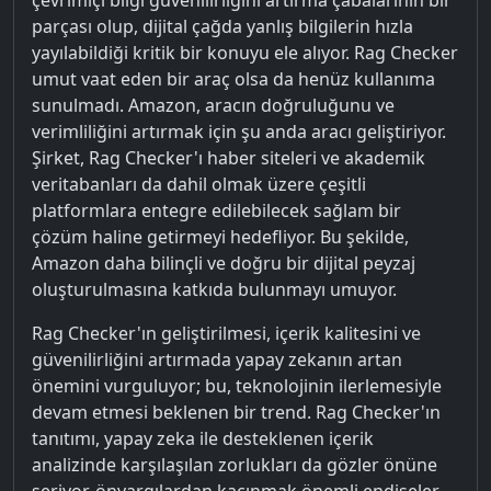
parçası olup, dijital çağda yanlış bilgilerin hızla
yayılabildiği kritik bir konuyu ele alıyor. Rag Checker
umut vaat eden bir araç olsa da henüz kullanıma
sunulmadı. Amazon, aracın doğruluğunu ve
verimliliğini artırmak için şu anda aracı geliştiriyor.
Şirket, Rag Checker'ı haber siteleri ve akademik
veritabanları da dahil olmak üzere çeşitli
platformlara entegre edilebilecek sağlam bir
çözüm haline getirmeyi hedefliyor. Bu şekilde,
Amazon daha bilinçli ve doğru bir dijital peyzaj
oluşturulmasına katkıda bulunmayı umuyor.
Rag Checker'ın geliştirilmesi, içerik kalitesini ve
güvenilirliğini artırmada yapay zekanın artan
önemini vurguluyor; bu, teknolojinin ilerlemesiyle
devam etmesi beklenen bir trend. Rag Checker'ın
tanıtımı, yapay zeka ile desteklenen içerik
analizinde karşılaşılan zorlukları da gözler önüne
seriyor, önyargılardan kaçınmak önemli endişeler