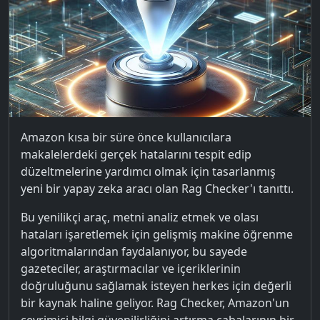
Amazon kısa bir süre önce kullanıcılara
makalelerdeki gerçek hatalarını tespit edip
düzeltmelerine yardımcı olmak için tasarlanmış
yeni bir yapay zeka aracı olan Rag Checker'ı tanıttı.
Bu yenilikçi araç, metni analiz etmek ve olası
hataları işaretlemek için gelişmiş makine öğrenme
algoritmalarından faydalanıyor, bu sayede
gazeteciler, araştırmacılar ve içeriklerinin
doğruluğunu sağlamak isteyen herkes için değerli
bir kaynak haline geliyor. Rag Checker, Amazon'un
çevrimiçi bilgi güvenilirliğini artırma çabalarının bir