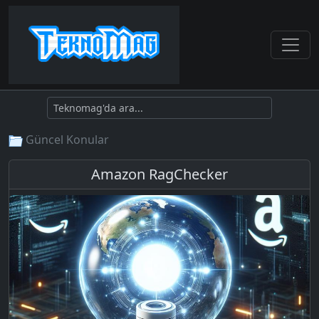
Güncel Konular
Amazon RagChecker