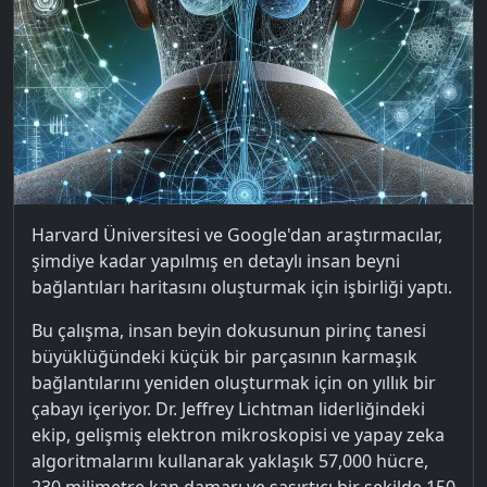
Harvard Üniversitesi ve Google'dan araştırmacılar,
şimdiye kadar yapılmış en detaylı insan beyni
bağlantıları haritasını oluşturmak için işbirliği yaptı.
Bu çalışma, insan beyin dokusunun pirinç tanesi
büyüklüğündeki küçük bir parçasının karmaşık
bağlantılarını yeniden oluşturmak için on yıllık bir
çabayı içeriyor. Dr. Jeffrey Lichtman liderliğindeki
ekip, gelişmiş elektron mikroskopisi ve yapay zeka
algoritmalarını kullanarak yaklaşık 57,000 hücre,
230 milimetre kan damarı ve şaşırtıcı bir şekilde 150