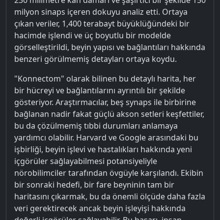
milyon sinaps içeren dokuyu analiz etti. Ortaya
çıkan veriler, 1,400 terabayt büyüklüğündeki bir
hacimde işlendi ve üç boyutlu bir modelde
görselleştirildi, beyin yapısı ve bağlantıları hakkında
benzeri görülmemiş detayları ortaya koydu.
"Konnectom" olarak bilinen bu detaylı harita, her
bir hücreyi ve bağlantılarını ayrıntılı bir şekilde
gösteriyor. Araştırmacılar, beş synaps ile birbirine
bağlanan nadir fakat güçlü akson setleri keşfettiler,
bu da çözülmemiş tıbbi durumları anlamaya
yardımcı olabilir. Harvard ve Google arasındaki bu
işbirliği, beyin işlevi ve hastalıkları hakkında yeni
içgörüler sağlayabilmesi potansiyeliyle
nörobilimciler tarafından övgüyle karşılandı. Ekibin
bir sonraki hedefi, bir fare beyninin tam bir
haritasını çıkarmak, bu da önemli ölçüde daha fazla
veri gerektirecek ancak beyin işleyişi hakkında
değerli içgörüler sağlayabilir. Bu başarı, insan